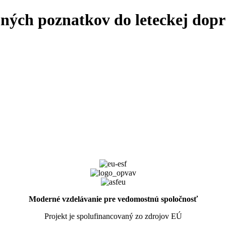
ných poznatkov do leteckej dop
Moderné vzdelávanie pre vedomostnú spoločnosť
Projekt je spolufinancovaný zo zdrojov EÚ