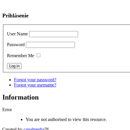
Prihlásenie
User Name
Password
Remember Me
Forgot your password?
Forgot your username?
Information
Error
You are not authorised to view this resource.
Created by
canalmedia
™