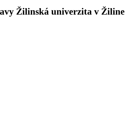
ravy
Žilinská univerzita v Žiline