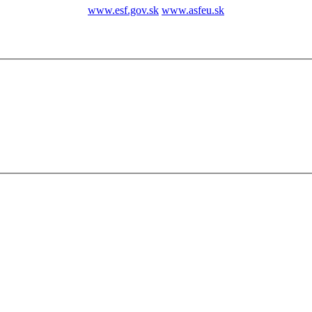
www.esf.gov.sk
www.asfeu.sk